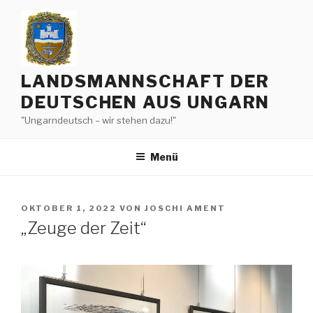
Zum
Inhalt
springen
LANDSMANNSCHAFT DER
DEUTSCHEN AUS UNGARN
"Ungarndeutsch – wir stehen dazu!"
Menü
VERÖFFENTLICHT
OKTOBER 1, 2022
VON
JOSCHI AMENT
AM
„Zeuge der Zeit“