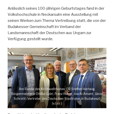
Anlässlich seines 100-jährigen Geburtstages fand in der
Volkshochschule in Neckarsulm eine Ausstellung mit
seinen Werken zum Thema Vertreibung statt, die von der
Budakesser Gemeinschaft im Verband der
Landsmannschaft der Deutschen aus Ungarn zur
Verfügung gestellt wurde.
Am Rande des Kirchweihfestes: OB Steffen Hertwig,
Bürgermeisterin Ottilia Győri, Franz Huber, Joschi Ament, János
Schrotti (Vertreter des Deutschen Stadtrates in Budakeszi)
(v.l.n.r.)