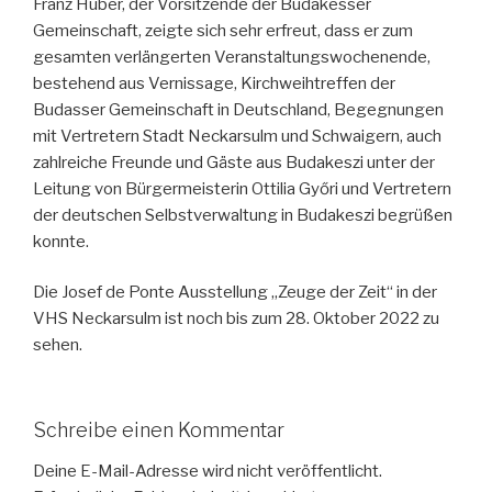
Franz Huber, der Vorsitzende der Budakesser
Gemeinschaft, zeigte sich sehr erfreut, dass er zum
gesamten verlängerten Veranstaltungswochenende,
bestehend aus Vernissage, Kirchweihtreffen der
Budasser Gemeinschaft in Deutschland, Begegnungen
mit Vertretern Stadt Neckarsulm und Schwaigern, auch
zahlreiche Freunde und Gäste aus Budakeszi unter der
Leitung von Bürgermeisterin Ottilia Győri und Vertretern
der deutschen Selbstverwaltung in Budakeszi begrüßen
konnte.
Die Josef de Ponte Ausstellung „Zeuge der Zeit“ in der
VHS Neckarsulm ist noch bis zum 28. Oktober 2022 zu
sehen.
Schreibe einen Kommentar
Deine E-Mail-Adresse wird nicht veröffentlicht.