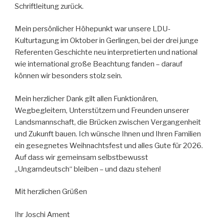
Schriftleitung zurück.
Mein persönlicher Höhepunkt war unsere LDU-
Kulturtagung im Oktober in Gerlingen, bei der drei junge
Referenten Geschichte neu interpretierten und national
wie international große Beachtung fanden – darauf
können wir besonders stolz sein.
Mein herzlicher Dank gilt allen Funktionären,
Wegbegleitern, Unterstützern und Freunden unserer
Landsmannschaft, die Brücken zwischen Vergangenheit
und Zukunft bauen. Ich wünsche Ihnen und Ihren Familien
ein gesegnetes Weihnachtsfest und alles Gute für 2026.
Auf dass wir gemeinsam selbstbewusst
„Ungarndeutsch“ bleiben – und dazu stehen!
Mit herzlichen Grüßen
Ihr Joschi Ament