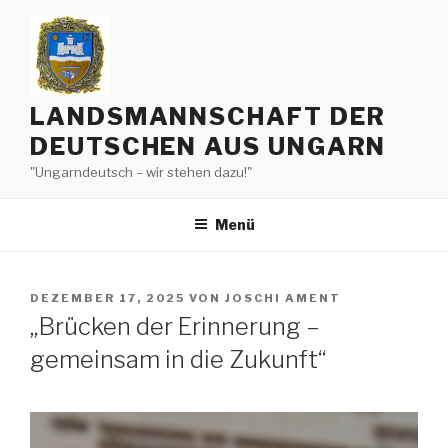
Zum
Inhalt
springen
LANDSMANNSCHAFT DER
DEUTSCHEN AUS UNGARN
"Ungarndeutsch – wir stehen dazu!"
Menü
VERÖFFENTLICHT
DEZEMBER 17, 2025
VON
JOSCHI AMENT
AM
„Brücken der Erinnerung –
gemeinsam in die Zukunft“