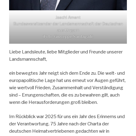
Joschi Ament
Bundesvorsitzender der Landsmannschaft der Deutschen
aus Ungarn
(Foto: Giuseppe Santagati)
Liebe Landsleute, liebe Mitglieder und Freunde unserer
Landsmannschaft,
ein bewegtes Jahr neigt sich dem Ende zu. Die welt- und
europapolitische Lage hat uns erneut vor Augen geführt,
wie wertvoll Frieden, Zusammenhalt und Verständigung
sind – Errungenschaften, die es zu bewahren gilt, auch
wenn die Herausforderungen groß bleiben.
Im Rückblick war 2025 für uns ein Jahr des Erinnerns und
der Verantwortung. 75 Jahre nach der Charta der
deutschen Heimatvertriebenen gedachten wir in