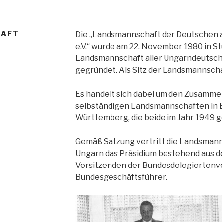
HAFT
Die „Landsmannschaft der Deutschen 
e.V.“ wurde am 22. November 1980 in Stu
Landsmannschaft aller Ungarndeutsch
gegründet. Als Sitz der Landsmannsch
Es handelt sich dabei um den Zusammen
selbständigen Landsmannschaften in 
Württemberg, die beide im Jahr 1949 
Gemäß Satzung vertritt die Landsmann
Ungarn das Präsidium bestehend aus 
Vorsitzenden der Bundesdelegierten
Bundesgeschäftsführer.