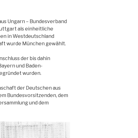
aus Ungarn – Bundesverband
ttgart als einheitliche
en in Westdeutschland
aft wurde München gewählt.
schluss der bis dahin
Bayern und Baden-
gegründet wurden.
schaft der Deutschen aus
dem Bundesvorsitzenden, dem
versammlung und dem