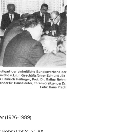
 (1926-1989)
 Rehm ( 1924-2020)