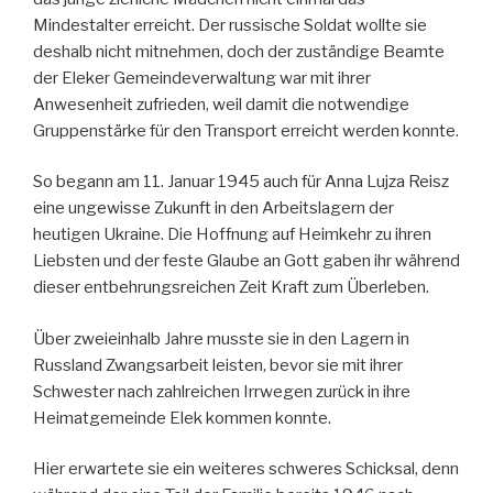
Mindestalter erreicht. Der russische Soldat wollte sie
deshalb nicht mitnehmen, doch der zuständige Beamte
der Eleker Gemeindeverwaltung war mit ihrer
Anwesenheit zufrieden, weil damit die notwendige
Gruppenstärke für den Transport erreicht werden konnte.
So begann am 11. Januar 1945 auch für Anna Lujza Reisz
eine ungewisse Zukunft in den Arbeitslagern der
heutigen Ukraine. Die Hoffnung auf Heimkehr zu ihren
Liebsten und der feste Glaube an Gott gaben ihr während
dieser entbehrungsreichen Zeit Kraft zum Überleben.
Über zweieinhalb Jahre musste sie in den Lagern in
Russland Zwangsarbeit leisten, bevor sie mit ihrer
Schwester nach zahlreichen Irrwegen zurück in ihre
Heimatgemeinde Elek kommen konnte.
Hier erwartete sie ein weiteres schweres Schicksal, denn