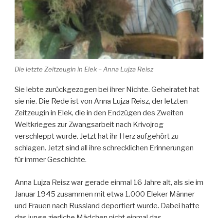
Die letzte Zeitzeugin in Elek – Anna Lujza Reisz
Sie lebte zurückgezogen bei ihrer Nichte. Geheiratet hat
sie nie. Die Rede ist von Anna Lujza Reisz, der letzten
Zeitzeugin in Elek, die in den Endzügen des Zweiten
Weltkrieges zur Zwangsarbeit nach Krivojrog
verschleppt wurde. Jetzt hat ihr Herz aufgehört zu
schlagen. Jetzt sind all ihre schrecklichen Erinnerungen
für immer Geschichte.
Anna Lujza Reisz war gerade einmal 16 Jahre alt, als sie im
Januar 1945 zusammen mit etwa 1.000 Eleker Männer
und Frauen nach Russland deportiert wurde. Dabei hatte
das junge zierliche Mädchen nicht einmal das