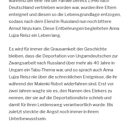
während der eine Teil der Familie bereits 1946 nach
Deutschland vertrieben worden war, wurden ihre Eltern
enteignet und diesen so die Lebensgrundlage entzogen,
sodass nach dem Elend in Russland nun noch bittere
Armut hinzu kam. Diese Entbehrungen begleiteten Anna
Lujza Reisz ein Leben lang.
Es wird für immer die Grausamkeit der Geschichte
bleiben, dass die Deportation von Ungarndeutschen zur
Zwangsarbeit nach Russland über mehr als 40 Jahre in
Ungarn ein Tabu-Thema war, und so sprach auch Anna
Lujza Reisz nie über die schrecklichen Ereignisse, die ihr
während der Malenki Robot widerfahren sind. Erst vor
zwei Jahren wagte sie es, den Namen des Elekers zu
nennen, der sie auf die Deportationsliste schrieb und
damit für ihren Leidensweg verantwortlich wurde. Bis
zuletzt steckte die Angst noch immer in ihrem
Unterbewusstsein.