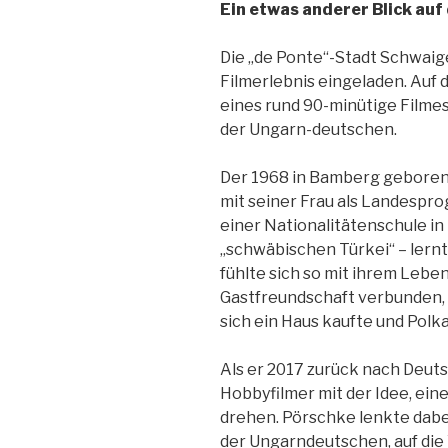
Ein etwas anderer Blick au
Die „de Ponte“-Stadt Schwai
Filmerlebnis eingeladen. Auf
eines rund 90-minütige Filme
der Ungarn-deutschen.
Der 1968 in Bamberg gebore
mit seiner Frau als Landespr
einer Nationalitätenschule in 
„schwäbischen Türkei“ – lern
fühlte sich so mit ihrem Lebe
Gastfreundschaft verbunden, d
sich ein Haus kaufte und Polka
Als er 2017 zurück nach Deuts
Hobbyfilmer mit der Idee, ein
drehen. Pörschke lenkte dabei
der Ungarndeutschen, auf die