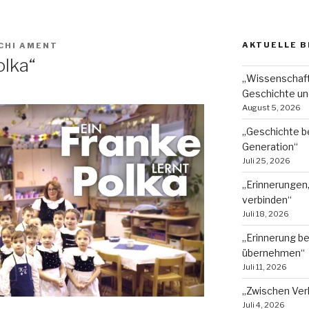
AKTUELLE B
CHI AMENT
olka“
„Wissenschaft
Geschichte un
August 5, 2026
„Geschichte b
Generation“
Juli 25, 2026
„Erinnerungen
verbinden“
Juli 18, 2026
„Erinnerung b
übernehmen“
Juli 11, 2026
„Zwischen Ver
Juli 4, 2026