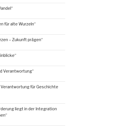
Wandel“
 für alte Wurzeln“
rzen – Zukunft prägen“
inblicke“
nd Verantwortung“
Verantwortung für Geschichte
derung liegt in der Integration
hen“