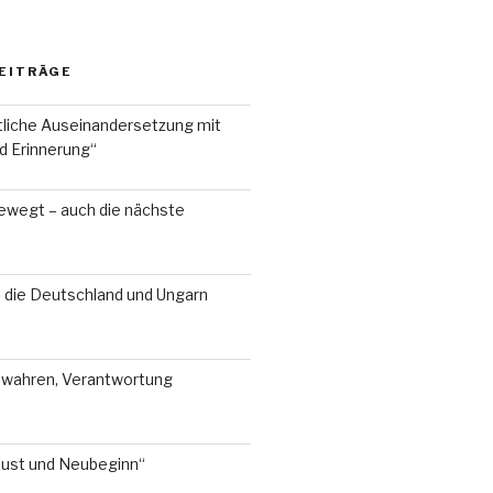
EITRÄGE
liche Auseinandersetzung mit
d Erinnerung“
ewegt – auch die nächste
, die Deutschland und Ungarn
ewahren, Verantwortung
lust und Neubeginn“