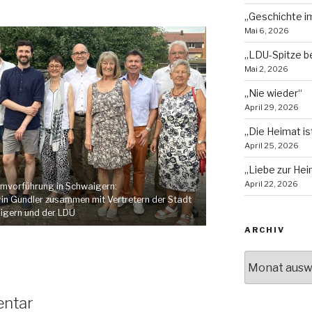
„Geschichte im
Mai 6, 2026
„LDU-Spitze b
Mai 2, 2026
„Nie wieder“
April 29, 2026
„Die Heimat is
April 25, 2026
„Liebe zur Hei
April 22, 2026
ilmvorführung in Schwaigern:
in Gundler zusammen mit Vertretern der Stadt
igern und der LDU
ARCHIV
Archiv
entar