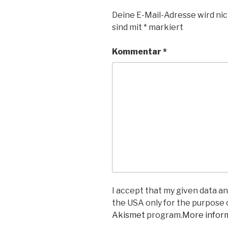
Deine E-Mail-Adresse wird nic
sind mit
*
markiert
Kommentar
*
I accept that my given data and
the USA only for the purpose
Akismet
program.
More infor