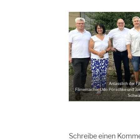
Anlässlich der F
Filmemacher Udo Pörschke und Jor
Schwa
Schreibe einen Komm