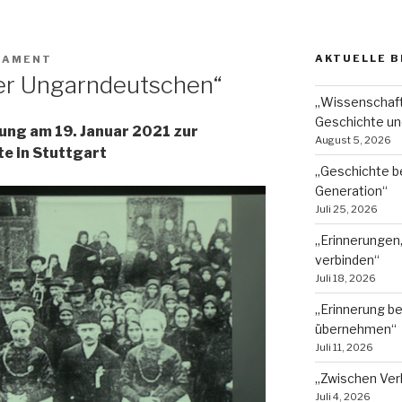
AKTUELLE B
 AMENT
der Ungarndeutschen“
„Wissenschaft
Geschichte un
ung am 19. Januar 2021 zur
August 5, 2026
e in Stuttgart
„Geschichte b
Generation“
Juli 25, 2026
„Erinnerungen
verbinden“
Juli 18, 2026
„Erinnerung b
übernehmen“
Juli 11, 2026
„Zwischen Ver
Juli 4, 2026