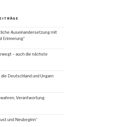
EITRÄGE
liche Auseinandersetzung mit
d Erinnerung“
ewegt – auch die nächste
, die Deutschland und Ungarn
ewahren, Verantwortung
lust und Neubeginn“