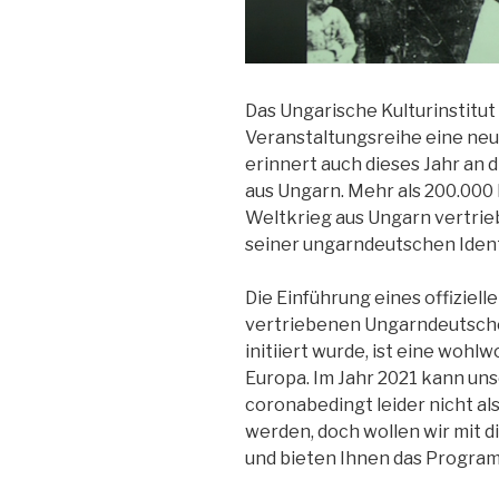
Das Ungarische Kulturinstitut 
Veranstaltungsreihe eine neu
erinnert auch dieses Jahr an
aus Ungarn. Mehr als 200.000
Weltkrieg aus Ungarn vertri
seiner ungarndeutschen Identi
Die Einführung eines offiziell
vertriebenen Ungarndeutsche
initiiert wurde, ist eine woh
Europa. Im Jahr 2021 kann u
coronabedingt leider nicht a
werden, doch wollen wir mit d
und bieten Ihnen das Program