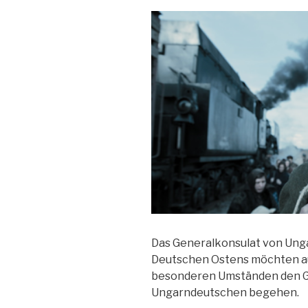
Das Generalkonsulat von Unga
Deutschen Ostens möchten a
besonderen Umständen den Ge
Ungarndeutschen begehen.