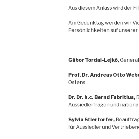
Aus diesem Anlass wird der Fi
Am Gedenktag werden wir Vi
Persönlichkeiten auf unserer
Gábor Tordai-Lejkó,
General
Prof. Dr. Andreas Otto Web
Ostens
Dr. Dr. h.c. Bernd Fabritius,
B
Aussiedlerfragen und nationa
Sylvia Stiertorfer,
Beauftrag
für Aussiedler und Vertrieben