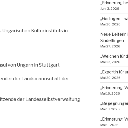
„Erinnerung b
Juni 3, 2026
„Gerlingen – w
Mai 30, 2026
es Ungarischen Kulturinstituts in
Neue Leiterin
Sindelfingen
Mai 27, 2026
„Weichen für d
Mai 23, 2026
sul von Ungarn in Stuttgart
„Expertin für
Mai 20, 2026
zender der Landsmannschaft der
„Erinnerung, V
Mai 16, 2026
sitzende der Landesselbstverwaltung
„Begegnungen,
Mai 13, 2026
„Erinnerung, 
Mai 9, 2026