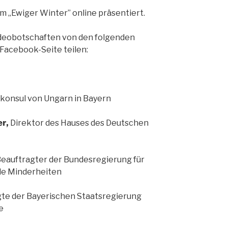
lm „Ewiger Winter” online präsentiert.
deobotschaften von den folgenden
 Facebook-Seite teilen:
konsul von Ungarn in Bayern
er,
Direktor des Hauses des Deutschen
eauftragter der Bundesregierung für
le Minderheiten
te der Bayerischen Staatsregierung
e