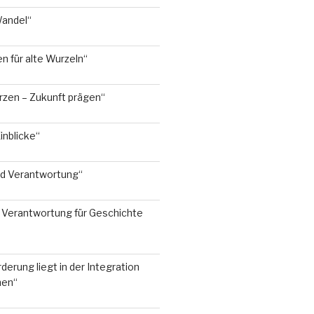
Wandel“
 für alte Wurzeln“
rzen – Zukunft prägen“
inblicke“
nd Verantwortung“
Verantwortung für Geschichte
derung liegt in der Integration
hen“