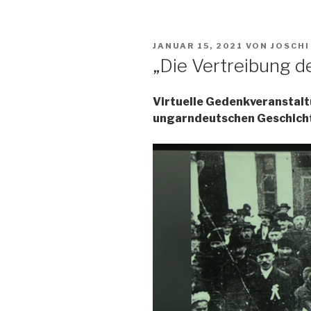
VERÖFFENTLICHT
JANUAR 15, 2021
VON
JOSCHI
AM
„Die Vertreibung 
Virtuelle Gedenkveranstalt
ungarndeutschen Geschicht