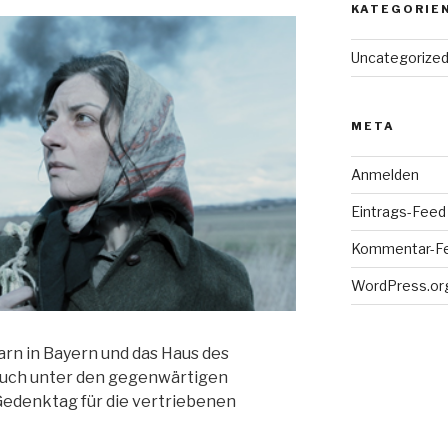
KATEGORIE
Uncategorize
META
Anmelden
Eintrags-Feed
Kommentar-F
WordPress.or
rn in Bayern und das Haus des
uch unter den gegenwärtigen
denktag für die vertriebenen