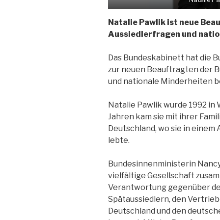
Natalie Pawlik ist neue Be
Aussiedlerfragen und natio
Das Bundeskabinett hat die 
zur neuen Beauftragten der B
und nationale Minderheiten ber
Natalie Pawlik wurde 1992 in
Jahren kam sie mit ihrer Famil
Deutschland, wo sie in einem
lebte.
Bundesinnenministerin Nancy 
vielfältige Gesellschaft zusa
Verantwortung gegenüber de
Spätaussiedlern, den Vertrie
Deutschland und den deutsch