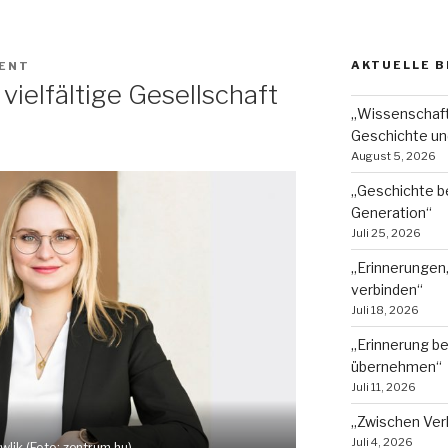
AKTUELLE B
MENT
vielfältige Gesellschaft
„Wissenschaft
Geschichte un
August 5, 2026
„Geschichte b
Generation“
Juli 25, 2026
„Erinnerungen
verbinden“
Juli 18, 2026
„Erinnerung b
übernehmen“
Juli 11, 2026
„Zwischen Ver
Juli 4, 2026
wlik (Foto: zentrum.hu)