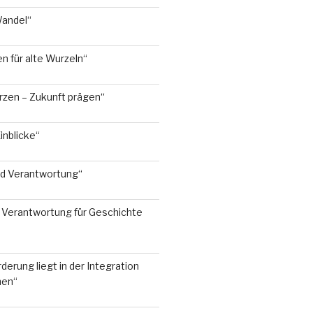
Wandel“
 für alte Wurzeln“
rzen – Zukunft prägen“
inblicke“
nd Verantwortung“
Verantwortung für Geschichte
derung liegt in der Integration
hen“