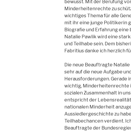
bewusst. Mit der Berufung von
Minderheitenrechte zu schütze
wichtiges Thema für alle Gene
mit ihr eine junge Politikeri
Biografie und Erfahrung eine
Natalie Pawlik wird eine sta
und Teilhabe sein. Dem bishe
Fabritius danke ich herzlich f
Die neue Beauftragte Natalie P
sehr auf die neue Aufgabe un
Herausforderungen. Gerade in
wichtig, Minderheitenrechte 
sozialen Zusammenhalt in unse
entspricht der Lebensrealität
nationalen Minderheit anzug
Aussiedlergeschichte zu hab
Teilhabechancen verdient. Ich
Beauftragte der Bundesregie