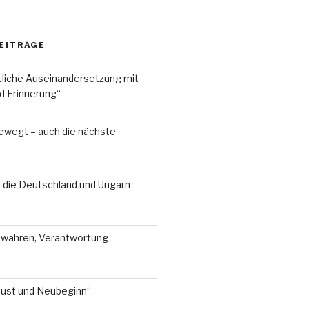
EITRÄGE
liche Auseinandersetzung mit
d Erinnerung“
ewegt – auch die nächste
, die Deutschland und Ungarn
ewahren, Verantwortung
lust und Neubeginn“