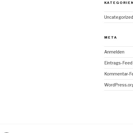
KATEGORIE
Uncategorize
META
Anmelden
Eintrags-Feed
Kommentar-F
WordPress.or