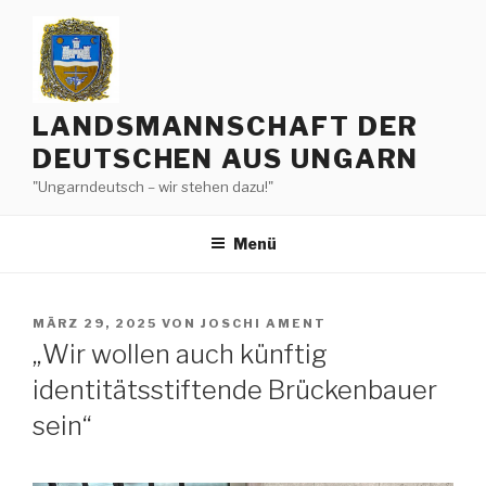
Zum
Inhalt
springen
LANDSMANNSCHAFT DER
DEUTSCHEN AUS UNGARN
"Ungarndeutsch – wir stehen dazu!"
Menü
VERÖFFENTLICHT
MÄRZ 29, 2025
VON
JOSCHI AMENT
AM
„Wir wollen auch künftig
identitätsstiftende Brückenbauer
sein“