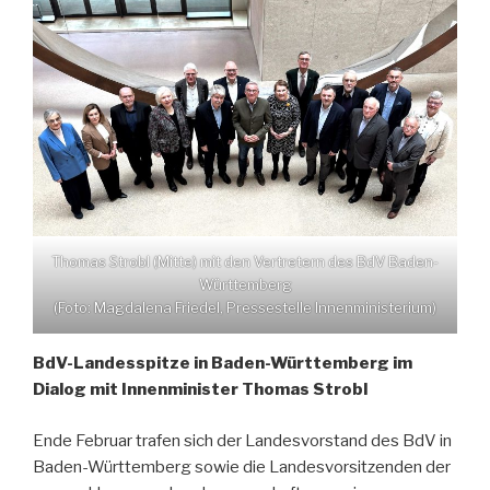
Thomas Strobl (Mitte) mit den Vertretern des BdV Baden-
Württemberg
(Foto: Magdalena Friedel, Pressestelle Innenministerium)
BdV-Landesspitze in Baden-Württemberg im
Dialog mit Innenminister Thomas Strobl
Ende Februar trafen sich der Landesvorstand des BdV in
Baden-Württemberg sowie die Landesvorsitzenden der