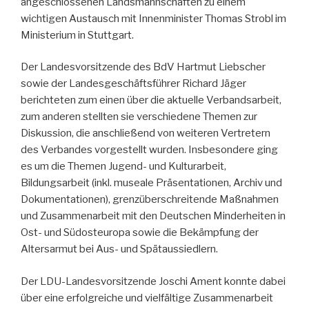
angeschlossenen Landsmannschaften zu einem
wichtigen Austausch mit Innenminister Thomas Strobl im
Ministerium in Stuttgart.
Der Landesvorsitzende des BdV Hartmut Liebscher
sowie der Landesgeschäftsführer Richard Jäger
berichteten zum einen über die aktuelle Verbandsarbeit,
zum anderen stellten sie verschiedene Themen zur
Diskussion, die anschließend von weiteren Vertretern
des Verbandes vorgestellt wurden. Insbesondere ging
es um die Themen Jugend- und Kulturarbeit,
Bildungsarbeit (inkl. museale Präsentationen, Archiv und
Dokumentationen), grenzüberschreitende Maßnahmen
und Zusammenarbeit mit den Deutschen Minderheiten in
Ost- und Südosteuropa sowie die Bekämpfung der
Altersarmut bei Aus- und Spätaussiedlern.
Der LDU-Landesvorsitzende Joschi Ament konnte dabei
über eine erfolgreiche und vielfältige Zusammenarbeit