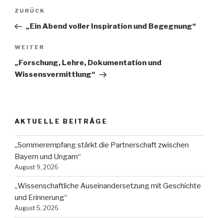
Beitragsnavigation
Vorheriger
ZURÜCK
Beitrag
„Ein Abend voller Inspiration und Begegnung“
Nächster
WEITER
Beitrag
„Forschung, Lehre, Dokumentation und
Wissensvermittlung“
AKTUELLE BEITRÄGE
„Sommerempfang stärkt die Partnerschaft zwischen
Bayern und Ungarn“
August 9, 2026
„Wissenschaftliche Auseinandersetzung mit Geschichte
und Erinnerung“
August 5, 2026