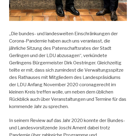
„Die bundes- und landesweiten Einschränkungen der
Corona-Pandemie haben auch uns veranlasst, die
jährliche Sitzung des Patenschaftsrates der Stadt
Gerlingen und der LDU abzusagen“, verkündete
Gerlingens Bürgermeister Dirk Oestringer. Gleichzeitig
teilte er mit, dass sich zumindest die Verwaltungsspitze
des Rathauses mit Mitgliedern des Landespräsidiums
der LDU Anfang November 2020 coronagerecht im
kleinen Kreis treffen wolle, um neben dem üblichen
Rückblick auch über Veranstaltungen und Termine für das
kommende Jahr zu sprechen.
In seinem Review auf das Jahr 2020 konnte der Bundes-
und Landesvorsitzende Joschi Ament dabei trotz
Pandemie über zahlreiche Programme und