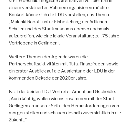
stellte deshalb mögliche Alternativen vor, die man in
einem verkleinerten Rahmen organisieren möchte.
Konkret könne sich die LDU vorstellen, das Thema
„Malenki Robot“ unter Einbeziehung der örtlichen
Schulen und des Stadtmuseums ebenso nochmals
aufzugreifen, wie eine lokale Veranstaltung zu „75 Jahre
Vertriebene in Gerlingen“.
Weitere Themen der Agenda waren die
Partnerschaftsaktivitäten mit Tata, Finanzfragen sowie
ein erster Ausblick auf die Ausrichtung der LDU in der
kommenden Dekade der 2020er Jahre.
Fazit der beiden LDU-Vertreter Ament und Gscheidle:
„Auch künftig wollen wir uns zusammen mit der Stadt
Gerlingen an unserer Seite den Herausforderungen von
morgen stellen und schauen deshalb zuversichtlich in die
Zukunft.“