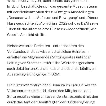
Wochen vorverlagert, denn bereits das ganze Jahr
hindurch beschäftigte sich das gesamte Museumsteam
mit der Neukonzeption der zukünftigen Ausstellungen
„Donauschwaben. Aufbruch und Bewegung“ und „Donau.
Flussgeschichten“. „Ab Frühjahr 2022 soll das DZM seine
Türen für das interessierte Publikum wieder öffnen“, wie
Glass in Aussicht stellte.
Neben weiteren Berichten – unter anderem des
Vorstandes und des wissenschaftlichen Beirates –
erhielten die Mitglieder des Stiftungsrates unter der
Leitung von Staatssekretär Julian Würtenberger einen
noch detaillierten Sachstandsbericht über die künftigen
Ausstellungsrundgänge im DZM.
Die Kulturreferentin für den Donauraum, Frau Dr. Swantje
Volkmann, stellte abschließend den Mitgliedern des
Stiftungsrates einen umfassenden Jahresbericht mit den
durch das Amt der Beauftragten der Bundesregierung