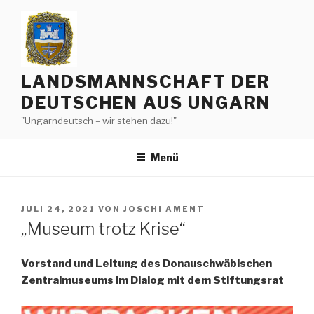
Zum
Inhalt
springen
LANDSMANNSCHAFT DER
DEUTSCHEN AUS UNGARN
"Ungarndeutsch – wir stehen dazu!"
Menü
VERÖFFENTLICHT
JULI 24, 2021
VON
JOSCHI AMENT
AM
„Museum trotz Krise“
Vorstand und Leitung des Donauschwäbischen
Zentralmuseums im Dialog mit dem Stiftungsrat