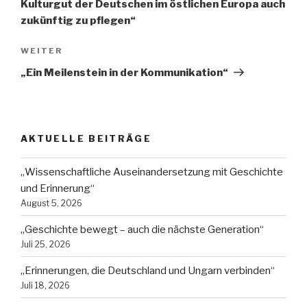
Kulturgut der Deutschen im östlichen Europa auch
zukünftig zu pflegen“
Nächster
WEITER
Beitrag
„Ein Meilenstein in der Kommunikation“
AKTUELLE BEITRÄGE
„Wissenschaftliche Auseinandersetzung mit Geschichte
und Erinnerung“
August 5, 2026
„Geschichte bewegt – auch die nächste Generation“
Juli 25, 2026
„Erinnerungen, die Deutschland und Ungarn verbinden“
Juli 18, 2026