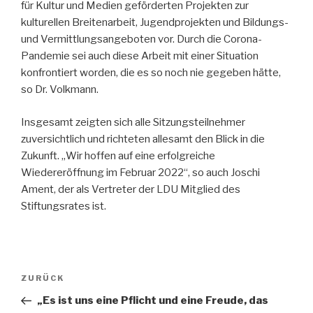
für Kultur und Medien geförderten Projekten zur
kulturellen Breitenarbeit, Jugendprojekten und Bildungs-
und Vermittlungsangeboten vor. Durch die Corona-
Pandemie sei auch diese Arbeit mit einer Situation
konfrontiert worden, die es so noch nie gegeben hätte,
so Dr. Volkmann.
Insgesamt zeigten sich alle Sitzungsteilnehmer
zuversichtlich und richteten allesamt den Blick in die
Zukunft. „Wir hoffen auf eine erfolgreiche
Wiedereröffnung im Februar 2022“, so auch Joschi
Ament, der als Vertreter der LDU Mitglied des
Stiftungsrates ist.
Beitragsnavigation
Vorheriger
ZURÜCK
Beitrag
„Es ist uns eine Pflicht und eine Freude, das