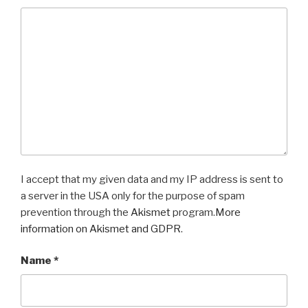
I accept that my given data and my IP address is sent to
a server in the USA only for the purpose of spam
prevention through the
Akismet
program.
More
information on Akismet and GDPR
.
Name
*