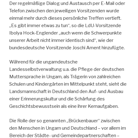
Der regelmäßige Dialog und Austausch per E-Mail oder
Telefon zwischen den jeweiligen Vorsitzenden wurde
einmal mehr durch dieses persönliche Treffen vertieft.
„Es gibt immer etwas zu tun“, so die LdU-Vorsitzende
Ibolya Hock-Englender „auch wenn die Schwerpunkte
unserer Arbeit nicht immer identisch sind“, wie der
bundesdeutsche Vorsitzende Joschi Ament hinzufügte.
Während für die ungarndeutsche
Landesselbstverwaltung u.a. die Pflege der deutschen
Muttersprache in Ungarn, als Trägerin von zahlreichen
Schulen und Kindergärten im Mittelpunkt steht, sieht die
Landsmannschaft in Deutschland den Auf- und Ausbau
einer Erinnerungskultur und die Schärfung des
Geschichtsbewusstsein als eine ihrer Kernaufgaben.
Die Rolle der so genannten „Brückenbauer“ zwischen
den Menschen in Ungarn und Deutschland – vor allem im
Bereich der Städte- und Gemeindepartnerschaften –