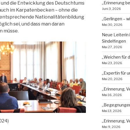
 und die Entwicklung des Deutschtums
„Erinnerung b
Juni 3, 2026
o auch im Karpatenbecken – ohne die
 entsprechende Nationalitätenbildung
„Gerlingen – w
glich sei, und dass man daran
Mai 30, 2026
am arbeiten müsse.
Neue Leiterin
Sindelfingen
Mai 27, 2026
„Weichen für d
Mai 23, 2026
„Expertin für
Mai 20, 2026
„Erinnerung, V
Mai 16, 2026
„Begegnungen,
Mai 13, 2026
024)
„Erinnerung, 
Mai 9, 2026