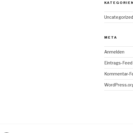
KATEGORIE
Uncategorize
META
Anmelden
Eintrags-Feed
Kommentar-F
WordPress.or