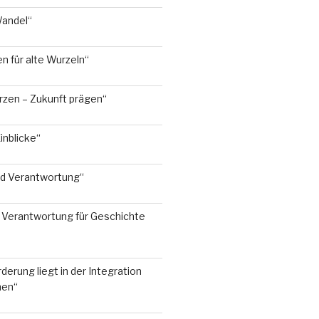
Wandel“
 für alte Wurzeln“
rzen – Zukunft prägen“
inblicke“
nd Verantwortung“
Verantwortung für Geschichte
derung liegt in der Integration
hen“