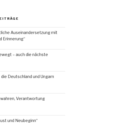
EITRÄGE
liche Auseinandersetzung mit
d Erinnerung“
ewegt – auch die nächste
, die Deutschland und Ungarn
ewahren, Verantwortung
lust und Neubeginn“