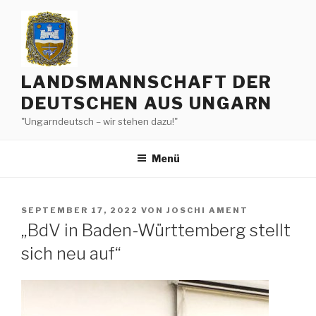
Zum
Inhalt
springen
LANDSMANNSCHAFT DER
DEUTSCHEN AUS UNGARN
"Ungarndeutsch – wir stehen dazu!"
Menü
VERÖFFENTLICHT
SEPTEMBER 17, 2022
VON
JOSCHI AMENT
AM
„BdV in Baden-Württemberg stellt
sich neu auf“