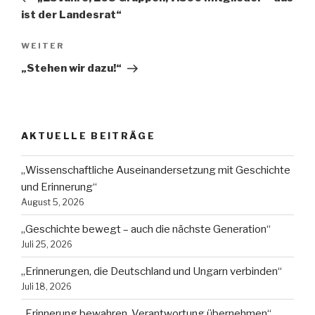
ist der Landesrat“
Nächster
WEITER
Beitrag
„Stehen wir dazu!“
AKTUELLE BEITRÄGE
„Wissenschaftliche Auseinandersetzung mit Geschichte
und Erinnerung“
August 5, 2026
„Geschichte bewegt – auch die nächste Generation“
Juli 25, 2026
„Erinnerungen, die Deutschland und Ungarn verbinden“
Juli 18, 2026
„Erinnerung bewahren, Verantwortung übernehmen“