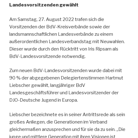
Landesvorsitzenden gewählt
Am Samstag, 27. August 2022 trafen sich die
Vorsitzenden der BdV-Kreisverbände sowie der
landsmannschaftlichen Landesverbände zu einem
außerordentlichen Landesverbandstag mit Neuwahlen.
Dieser wurde durch den Rücktritt von Iris Ripsam als
BdV-Landesvorsitzende notwendig.
Zum neuen BdV-Landesvorsitzenden wurde dabei mit
90 % der abgegebenen Delegiertenstimmen Hartmut
Liebscher gewählt, langjähriger BdV
Landesgeschäftsführer und Landesvorsitzender der
DJO-Deutsche Jugend in Europa.
Liebscher bezeichnete es in seiner Antrittsrede als sein
großes Anliegen, die Generationen im Verband
gleichermaßen anzusprechen und für sie da zu sein. „Die
junge und mittlere Generation mit ihren Visionen ist