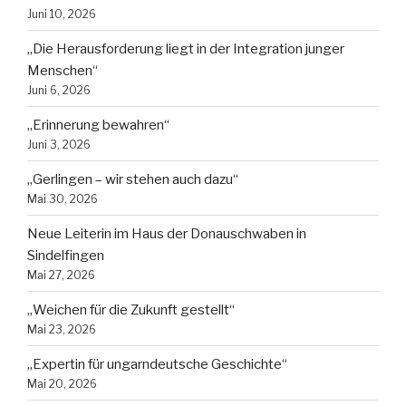
Juni 10, 2026
„Die Herausforderung liegt in der Integration junger
Menschen“
Juni 6, 2026
„Erinnerung bewahren“
Juni 3, 2026
„Gerlingen – wir stehen auch dazu“
Mai 30, 2026
Neue Leiterin im Haus der Donauschwaben in
Sindelfingen
Mai 27, 2026
„Weichen für die Zukunft gestellt“
Mai 23, 2026
„Expertin für ungarndeutsche Geschichte“
Mai 20, 2026