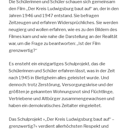
Die Schülerinnen und Schüler schauen sich gemeinsam
den Film „Der Kreis Ludwigsburg baut auf“ an, der in den
Jahren 1946 und 1947 entstand. Sie befragen
Zeitzeugen und erfahren Widersprüchliches. Sie werden
neugierg und wollen erfahren, wie es zu den Bildern des
Filmes kam und wie nahe die Darstellung an der Realität
war, um die Frage zu beantworten: „Ist der Film
grenzwertig?“
Es ensteht ein einzigartiges Schulprojekt, das die
Schülerinnen und Schüler erfahren lässt, was in der Zeit
nach 1945 in Bietigheim alles geleistet wurde. Und
dennoch: trotz Zerstörung, Versorgungskrise und der
größten je gekannten Wohnungsnot sind Flüchtlinge,
Vertriebene und Altbürger zusammengewachsen und
haben ein demokratisches Zeitalter eingeleitet.
Das Schulprojekt »„Der Kreis Ludwigsburg baut auf“ –
grenzwertig?« verdient allerhöchsten Respekt und