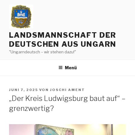
Zum
Inhalt
springen
LANDSMANNSCHAFT DER
DEUTSCHEN AUS UNGARN
"Ungarndeutsch – wir stehen dazu!"
Menü
VERÖFFENTLICHT
JUNI 7, 2025
VON
JOSCHI AMENT
AM
„Der Kreis Ludwigsburg baut auf“ –
grenzwertig?