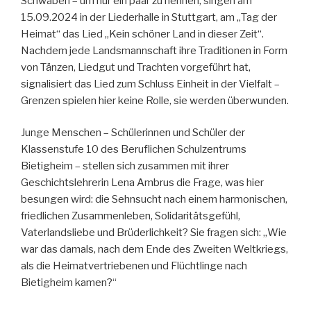
Schwaben – um nur ein paar zu nennen, singen am
15.09.2024 in der Liederhalle in Stuttgart, am „Tag der
Heimat“ das Lied „Kein schöner Land in dieser Zeit“.
Nachdem jede Landsmannschaft ihre Traditionen in Form
von Tänzen, Liedgut und Trachten vorgeführt hat,
signalisiert das Lied zum Schluss Einheit in der Vielfalt –
Grenzen spielen hier keine Rolle, sie werden überwunden.
Junge Menschen – Schülerinnen und Schüler der
Klassenstufe 10 des Beruflichen Schulzentrums
Bietigheim – stellen sich zusammen mit ihrer
Geschichtslehrerin Lena Ambrus die Frage, was hier
besungen wird: die Sehnsucht nach einem harmonischen,
friedlichen Zusammenleben, Solidaritätsgefühl,
Vaterlandsliebe und Brüderlichkeit? Sie fragen sich: „Wie
war das damals, nach dem Ende des Zweiten Weltkriegs,
als die Heimatvertriebenen und Flüchtlinge nach
Bietigheim kamen?“