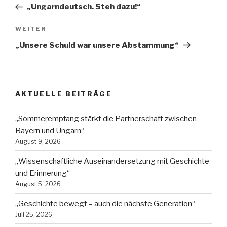
Beitrag
„Ungarndeutsch. Steh dazu!“
Nächster
WEITER
Beitrag
„Unsere Schuld war unsere Abstammung“
AKTUELLE BEITRÄGE
„Sommerempfang stärkt die Partnerschaft zwischen
Bayern und Ungarn“
August 9, 2026
„Wissenschaftliche Auseinandersetzung mit Geschichte
und Erinnerung“
August 5, 2026
„Geschichte bewegt – auch die nächste Generation“
Juli 25, 2026