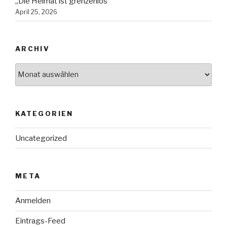
„Die Heimat ist grenzenlos“
April 25, 2026
ARCHIV
Archiv
KATEGORIEN
Uncategorized
META
Anmelden
Eintrags-Feed