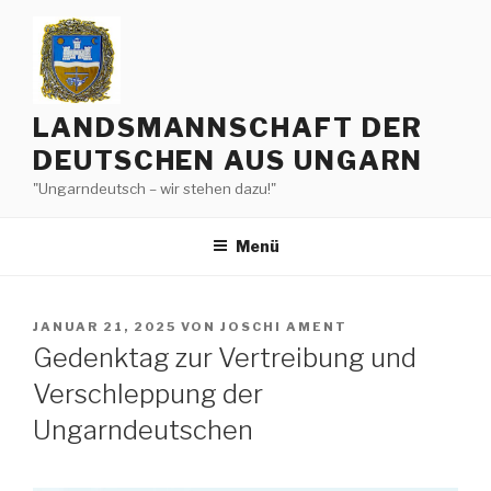
Zum
Inhalt
springen
LANDSMANNSCHAFT DER
DEUTSCHEN AUS UNGARN
"Ungarndeutsch – wir stehen dazu!"
Menü
VERÖFFENTLICHT
JANUAR 21, 2025
VON
JOSCHI AMENT
AM
Gedenktag zur Vertreibung und
Verschleppung der
Ungarndeutschen